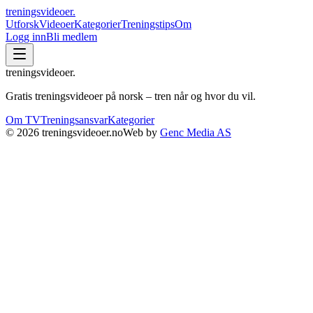
treningsvideoer
.
Utforsk
Videoer
Kategorier
Treningstips
Om
Logg inn
Bli medlem
treningsvideoer
.
Gratis treningsvideoer på norsk – tren når og hvor du vil.
Om TV
Treningsansvar
Kategorier
©
2026
treningsvideoer.no
Web by
Genc Media AS